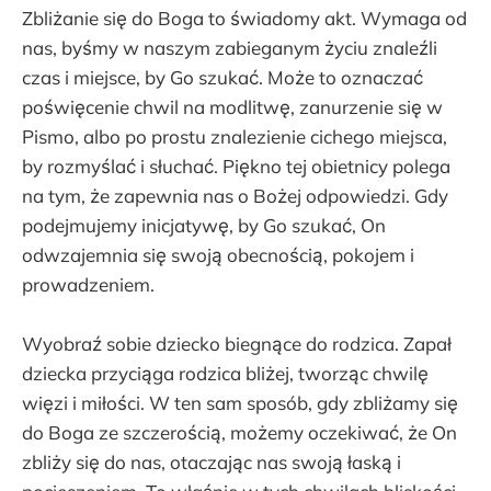
Zbliżanie się do Boga to świadomy akt. Wymaga od
nas, byśmy w naszym zabieganym życiu znaleźli
czas i miejsce, by Go szukać. Może to oznaczać
poświęcenie chwil na modlitwę, zanurzenie się w
Pismo, albo po prostu znalezienie cichego miejsca,
by rozmyślać i słuchać. Piękno tej obietnicy polega
na tym, że zapewnia nas o Bożej odpowiedzi. Gdy
podejmujemy inicjatywę, by Go szukać, On
odwzajemnia się swoją obecnością, pokojem i
prowadzeniem.
Wyobraź sobie dziecko biegnące do rodzica. Zapał
dziecka przyciąga rodzica bliżej, tworząc chwilę
więzi i miłości. W ten sam sposób, gdy zbliżamy się
do Boga ze szczerością, możemy oczekiwać, że On
zbliży się do nas, otaczając nas swoją łaską i