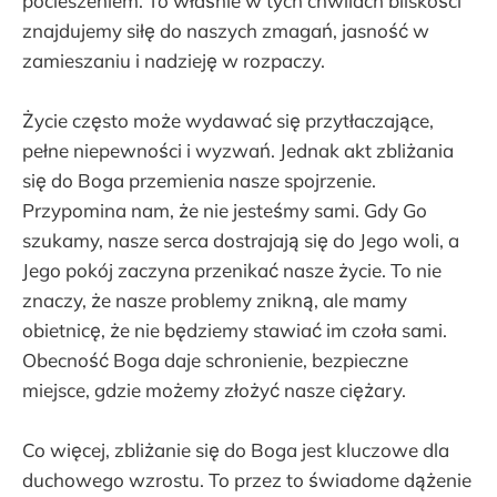
pocieszeniem. To właśnie w tych chwilach bliskości
znajdujemy siłę do naszych zmagań, jasność w
zamieszaniu i nadzieję w rozpaczy.
Życie często może wydawać się przytłaczające,
pełne niepewności i wyzwań. Jednak akt zbliżania
się do Boga przemienia nasze spojrzenie.
Przypomina nam, że nie jesteśmy sami. Gdy Go
szukamy, nasze serca dostrajają się do Jego woli, a
Jego pokój zaczyna przenikać nasze życie. To nie
znaczy, że nasze problemy znikną, ale mamy
obietnicę, że nie będziemy stawiać im czoła sami.
Obecność Boga daje schronienie, bezpieczne
miejsce, gdzie możemy złożyć nasze ciężary.
Co więcej, zbliżanie się do Boga jest kluczowe dla
duchowego wzrostu. To przez to świadome dążenie