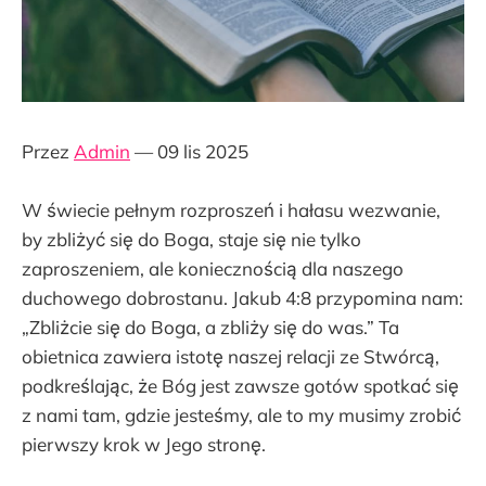
Przez
Admin
— 09 lis 2025
W świecie pełnym rozproszeń i hałasu wezwanie,
by zbliżyć się do Boga, staje się nie tylko
zaproszeniem, ale koniecznością dla naszego
duchowego dobrostanu. Jakub 4:8 przypomina nam:
„Zbliżcie się do Boga, a zbliży się do was.” Ta
obietnica zawiera istotę naszej relacji ze Stwórcą,
podkreślając, że Bóg jest zawsze gotów spotkać się
z nami tam, gdzie jesteśmy, ale to my musimy zrobić
pierwszy krok w Jego stronę.