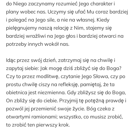
do Niego zaczynamy rozumieć Jego charakter i
plany wobec nas. Uczymy się ufać Mu coraz bardziej
i polegać na Jego sile, a nie na własnej. Kiedy
pielęgnujemy naszą relację z Nim, stajemy się
bardziej wrażliwi na Jego głos i bardziej otwarci na
potrzeby innych wokół nas.
Idąc przez swój dzień, zatrzymaj się na chwilę i
zapytaj siebie: Jak mogę dziś zbliżyć się do Boga?
Czy to przez modlitwę, czytanie Jego Słowa, czy po
prostu chwilę ciszy na refleksję, pamiętaj, że ta
obietnica jest niezmienna. Gdy zbliżysz się do Boga,
On zbliży się do ciebie. Przyjmij tę potężną prawdę i
pozwól jej przemienić swoje życie. Bóg czeka z
otwartymi ramionami; wszystko, co musisz zrobić,
to zrobić ten pierwszy krok.