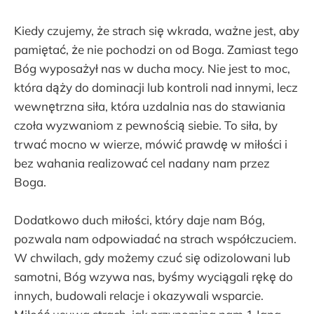
Kiedy czujemy, że strach się wkrada, ważne jest, aby
pamiętać, że nie pochodzi on od Boga. Zamiast tego
Bóg wyposażył nas w ducha mocy. Nie jest to moc,
która dąży do dominacji lub kontroli nad innymi, lecz
wewnętrzna siła, która uzdalnia nas do stawiania
czoła wyzwaniom z pewnością siebie. To siła, by
trwać mocno w wierze, mówić prawdę w miłości i
bez wahania realizować cel nadany nam przez
Boga.
Dodatkowo duch miłości, który daje nam Bóg,
pozwala nam odpowiadać na strach współczuciem.
W chwilach, gdy możemy czuć się odizolowani lub
samotni, Bóg wzywa nas, byśmy wyciągali rękę do
innych, budowali relacje i okazywali wsparcie.