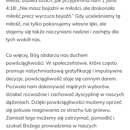
Miłość usuwa strach, jak przypomina nam 1 Jana
4:18: „Nie masz bojaźni w miłości, ale doskonała
miłość precz wyrzuca bojaźń.” Gdy ucieleśniamy tę
miłość, nie tylko pokonujemy własne lęki, ale
stajemy się także naczyniami nadziei i zachęty dla
tych wokół nas.
Co więcej, Bóg obdarza nas duchem
powściągliwości. W społeczeństwie, które często
promuje natychmiastową gratyfikację i impulsywne
decyzje, powściągliwość staje się cennym darem.
Pozwala nam dokonywać mądrych wyborów,
działać rozważnie i zachować dyscyplinę w naszych
dążeniach. Dzięki powściągliwości możemy oprzeć
się pokusie reagowania ze strachu lub gniewu.
Zamiast tego możemy się zatrzymać, pomodlić i
szukać Bożego prowadzenia w naszych