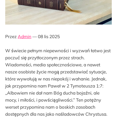
Przez
Admin
— 08 lis 2025
W świecie pełnym niepewności i wyzwań łatwo jest
poczuć się przytłoczonym przez strach.
Wiadomości, media społecznościowe, a nawet
nasze osobiste życie mogą przedstawiać sytuacje,
które wywołują w nas niepokój i wahanie. Jednak,
jak przypomina nam Paweł w 2 Tymoteusza 1:7:
„Albowiem nie dał nam Bóg ducha bojaźni, ale
mocy, i miłości, i powściągliwości.” Ten potężny
werset przypomina nam o boskich zasobach
dostępnych dla nas jako naśladowców Chrystusa.