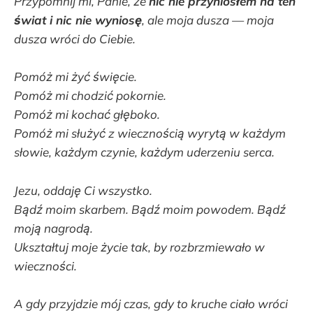
Przypomnij mi, Panie, że
nic nie przyniosłem na ten
świat i nic nie wyniosę
, ale moja dusza — moja
dusza wróci do Ciebie.
Pomóż mi żyć święcie.
Pomóż mi chodzić pokornie.
Pomóż mi kochać głęboko.
Pomóż mi służyć z wiecznością wyrytą w każdym
słowie, każdym czynie, każdym uderzeniu serca.
Jezu, oddaję Ci wszystko.
Bądź moim skarbem. Bądź moim powodem. Bądź
moją nagrodą.
Ukształtuj moje życie tak, by rozbrzmiewało w
wieczności.
A gdy przyjdzie mój czas, gdy to kruche ciało wróci