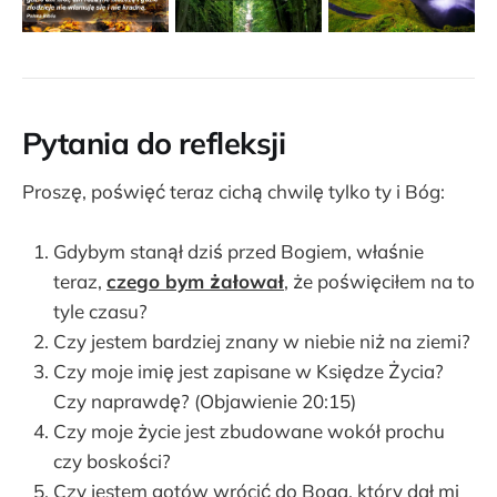
Pytania do refleksji
Proszę, poświęć teraz cichą chwilę tylko ty i Bóg:
Gdybym stanął dziś przed Bogiem, właśnie
teraz,
czego bym żałował
, że poświęciłem na to
tyle czasu?
Czy jestem bardziej znany w niebie niż na ziemi?
Czy moje imię jest zapisane w Księdze Życia?
Czy naprawdę? (Objawienie 20:15)
Czy moje życie jest zbudowane wokół prochu
czy boskości?
Czy jestem gotów wrócić do Boga, który dał mi