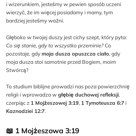
i wizerunkiem, jesteśmy w pewien sposób uczeni
wierzyć, że im więcej posiadamy i mamy, tym
bardziej jesteśmy ważni.
Głęboko w twojej duszy jest cichy szept, który pyta:
Co się stanie, gdy to wszystko przeminie?
Co
pozostaje, gdy
moja dusza opuszcza ciało
, gdy
moja dusza stoi samotnie przed Bogiem, moim
Stwórcą?
To studium biblijne prowadzi nas poza powierzchnię
religii i wprowadza w
głębię duchowej refleksji
,
czerpiąc z
1 Mojżeszowej 3:19
,
1 Tymoteusza 6:7
i
Kaznodziei 12:7
.
📖 1 Mojżeszowa 3:19