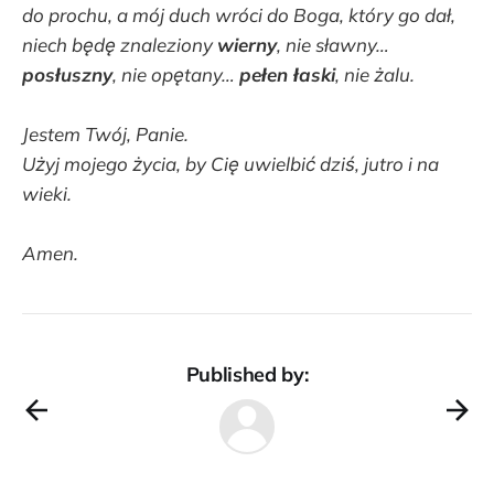
do prochu, a mój duch wróci do Boga, który go dał,
niech będę znaleziony
wierny
, nie sławny…
posłuszny
, nie opętany…
pełen łaski
, nie żalu.
Jestem Twój, Panie.
Użyj mojego życia, by Cię uwielbić dziś, jutro i na
wieki.
Amen.
Published by: