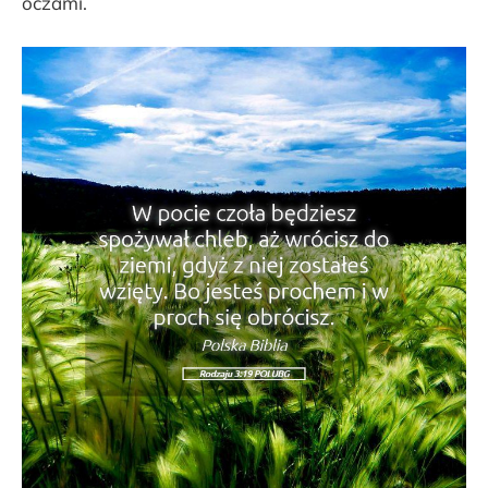
oczami.