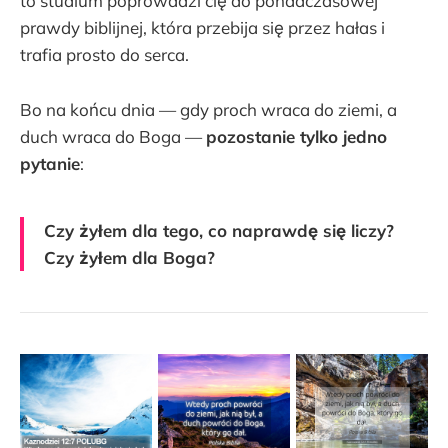
to studium poprowadzi cię do ponadczasowej
prawdy biblijnej, która przebija się przez hałas i
trafia prosto do serca.
Bo na końcu dnia — gdy proch wraca do ziemi, a
duch wraca do Boga —
pozostanie tylko jedno
pytanie
:
Czy żyłem dla tego, co naprawdę się liczy?
Czy żyłem dla Boga?