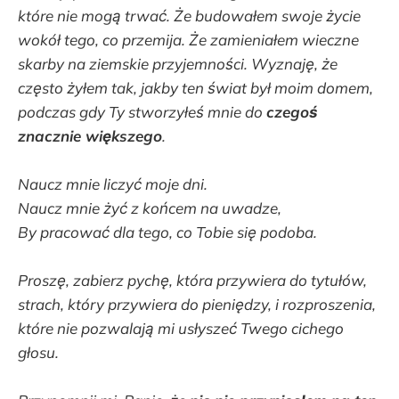
które nie mogą trwać. Że budowałem swoje życie
wokół tego, co przemija. Że zamieniałem wieczne
skarby na ziemskie przyjemności. Wyznaję, że
często żyłem tak, jakby ten świat był moim domem,
podczas gdy Ty stworzyłeś mnie do
czegoś
znacznie większego
.
Naucz mnie liczyć moje dni.
Naucz mnie żyć z końcem na uwadze,
By pracować dla tego, co Tobie się podoba.
Proszę, zabierz pychę, która przywiera do tytułów,
strach, który przywiera do pieniędzy, i rozproszenia,
które nie pozwalają mi usłyszeć Twego cichego
głosu.