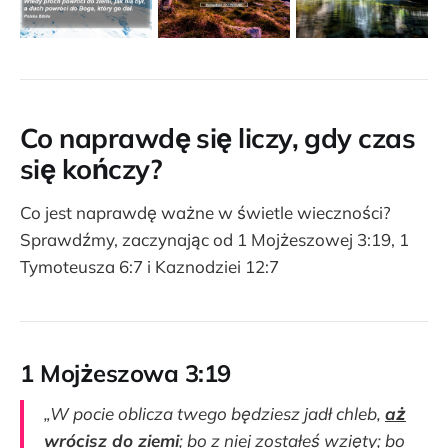
Co naprawdę się liczy, gdy czas
się kończy?
Co jest naprawdę ważne w świetle wieczności?
Sprawdźmy, zaczynając od 1 Mojżeszowej 3:19, 1
Tymoteusza 6:7 i Kaznodziei 12:7
1 Mojżeszowa 3:19
„W pocie oblicza twego będziesz jadł chleb,
aż
wrócisz do ziemi
; bo z niej zostałeś wzięty; bo