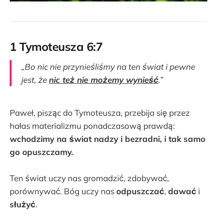
1 Tymoteusza 6:7
„Bo nic nie przynieśliśmy na ten świat i pewne
jest, że
nic też nie możemy wynieść
.”
Paweł, pisząc do Tymoteusza, przebija się przez
hałas materializmu ponadczasową prawdą:
wchodzimy na świat nadzy i bezradni, i tak samo
go opuszczamy.
Ten świat uczy nas gromadzić, zdobywać,
porównywać. Bóg uczy nas
odpuszczać
,
dawać
i
służyć
.