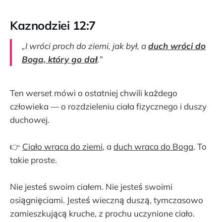
Kaznodziei 12:7
„I wróci proch do ziemi, jak był, a
duch wróci do
Boga, który go dał
.”
Ten werset mówi o ostatniej chwili każdego
człowieka — o rozdzieleniu ciała fizycznego i duszy
duchowej.
👉
Ciało wraca do ziemi
, a
duch wraca do Boga
. To
takie proste.
Nie jesteś swoim ciałem. Nie jesteś swoimi
osiągnięciami. Jesteś wieczną duszą, tymczasowo
zamieszkującą kruche, z prochu uczynione ciało.