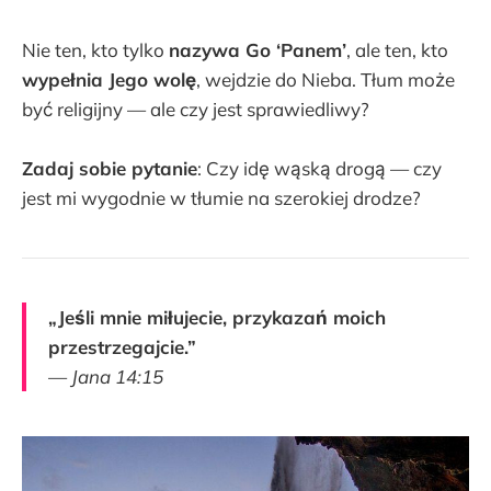
Nie ten, kto tylko
nazywa Go ‘Panem’
, ale ten, kto
wypełnia Jego wolę
, wejdzie do Nieba. Tłum może
być religijny — ale czy jest sprawiedliwy?
Zadaj sobie pytanie
: Czy idę wąską drogą — czy
jest mi wygodnie w tłumie na szerokiej drodze?
„Jeśli mnie miłujecie, przykazań moich
przestrzegajcie.”
—
Jana 14:15