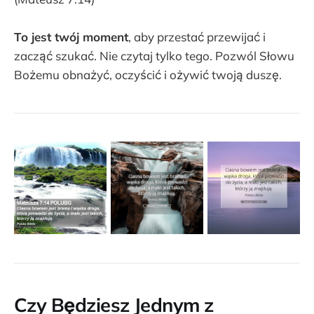
To jest twój moment
, aby przestać przewijać i
zacząć szukać. Nie czytaj tylko tego. Pozwól Słowu
Bożemu obnażyć, oczyścić i ożywić twoją duszę.
Czy Będziesz Jednym z