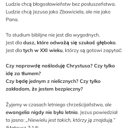
Ludzie chcą błogosławieństw bez posłuszeństwa.
Ludzie chcą Jezusa jako Zbawiciela, ale nie jako
Pana.
To studium biblijne nie jest dla wygodnych.
Jest dla
dusz, które odważą się szukać głęboko
.
Jest dla
tych w XXI wieku
, którzy są gotowi zapytać:
Czy naprawdę naśladuję Chrystusa? Czy tylko
idę za tłumem?
Czy będę jednym z nielicznych? Czy tylko
zakładam, że jestem bezpieczny?
Żyjemy w czasach letniego chrześcijaństwa, ale
ewangelia nigdy nie była letnia
. Jezus powiedział
to jasno:
„Niewielu jest takich, którzy ją znajdują.”
(Mateusz 7:14)