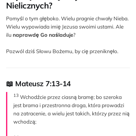
Nielicznych?
Pomyśl o tym głęboko. Wielu pragnie chwały Nieba.
Wielu wypowiada imię Jezusa swoimi ustami. Ale
ilu
naprawdę Go naśladuje
?
Pozwól dziś Słowu Bożemu, by cię przeniknęło.
📖 Mateusz 7:13-14
13
Wchodźcie przez ciasną bramę; bo szeroka
jest brama i przestronna droga, która prowadzi
na zatracenie, a wielu jest takich, którzy przez nią
wchodzą;