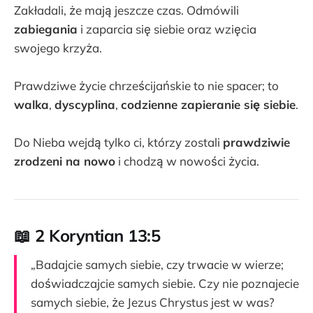
Zakładali, że mają jeszcze czas. Odmówili
zabiegania
i zaparcia się siebie oraz wzięcia
swojego krzyża.
Prawdziwe życie chrześcijańskie to nie spacer; to
walka
,
dyscyplina
,
codzienne zapieranie się siebie
.
Do Nieba wejdą tylko ci, którzy zostali
prawdziwie
zrodzeni na nowo
i chodzą w nowości życia.
📖
2 Koryntian 13:5
„Badajcie samych siebie, czy trwacie w wierze;
doświadczajcie samych siebie. Czy nie poznajecie
samych siebie, że Jezus Chrystus jest w was?