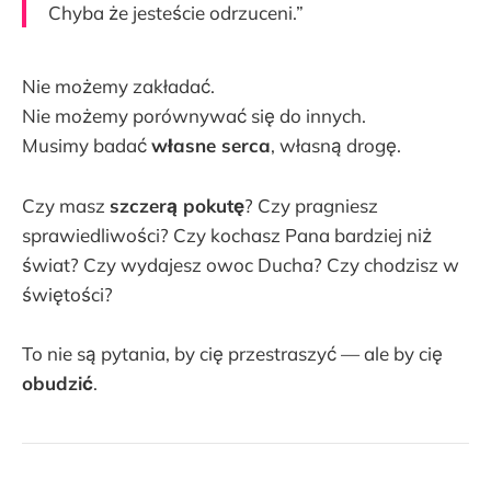
Chyba że jesteście odrzuceni.”
Nie możemy zakładać.
Nie możemy porównywać się do innych.
Musimy badać
własne serca
, własną drogę.
Czy masz
szczerą pokutę
? Czy pragniesz
sprawiedliwości? Czy kochasz Pana bardziej niż
świat? Czy wydajesz owoc Ducha? Czy chodzisz w
świętości?
To nie są pytania, by cię przestraszyć — ale by cię
obudzić
.