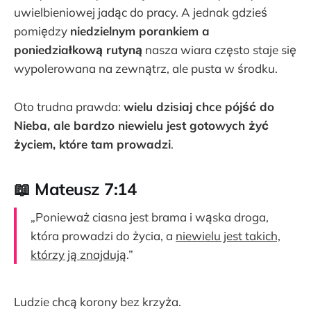
uwielbieniowej jadąc do pracy. A jednak gdzieś
pomiędzy
niedzielnym porankiem a
poniedziałkową rutyną
nasza wiara często staje się
wypolerowana na zewnątrz, ale pusta w środku.
Oto trudna prawda:
wielu dzisiaj chce pójść do
Nieba, ale bardzo niewielu jest gotowych żyć
życiem, które tam prowadzi
.
📖 Mateusz 7:14
„Ponieważ ciasna jest brama i wąska droga,
która prowadzi do życia, a
niewielu jest takich,
którzy ją znajdują
.”
Ludzie chcą korony bez krzyża.