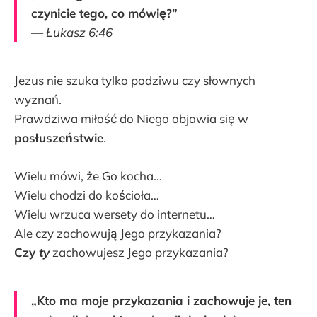
czynicie tego, co mówię?”
—
Łukasz 6:46
Jezus nie szuka tylko podziwu czy słownych
wyznań.
Prawdziwa miłość do Niego objawia się w
posłuszeństwie
.
Wielu mówi, że Go kocha…
Wielu chodzi do kościoła…
Wielu wrzuca wersety do internetu…
Ale czy zachowują Jego przykazania?
Czy
ty
zachowujesz Jego przykazania?
„Kto ma moje przykazania i zachowuje je, ten