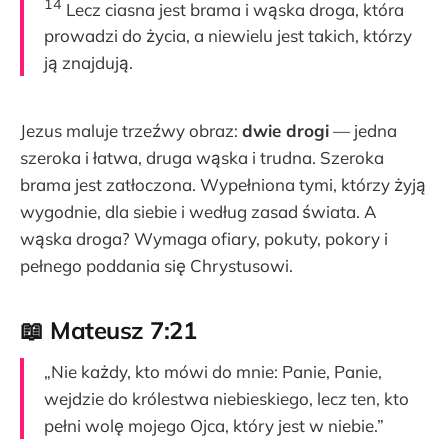
14
Lecz ciasna jest brama i wąska droga, która
prowadzi do życia, a niewielu jest takich, którzy
ją znajdują.
Jezus maluje trzeźwy obraz:
dwie drogi
— jedna
szeroka i łatwa, druga wąska i trudna. Szeroka
brama jest zatłoczona. Wypełniona tymi, którzy żyją
wygodnie, dla siebie i według zasad świata. A
wąska droga? Wymaga ofiary, pokuty, pokory i
pełnego poddania się Chrystusowi.
📖 Mateusz 7:21
„Nie każdy, kto mówi do mnie: Panie, Panie,
wejdzie do królestwa niebieskiego, lecz ten, kto
pełni wolę mojego Ojca, który jest w niebie.”