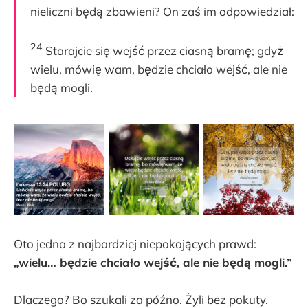
nieliczni będą zbawieni? On zaś im odpowiedział:
24
Starajcie się wejść przez ciasną bramę; gdyż
wielu, mówię wam, będzie chciało wejść, ale nie
będą mogli.
Oto jedna z najbardziej niepokojących prawd:
„wielu… będzie chciało wejść, ale nie będą mogli.”
Dlaczego? Bo szukali za późno. Żyli bez pokuty.