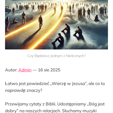
Czy Będziesz Jednym z Nielicznych?
Autor:
Admin
— 16 sie 2025
Łatwo jest powiedzieć „Wierzę w Jezusa”, ale co to
naprawdę
znaczy?
Przewijamy cytaty z Biblii. Udostępniamy „Bóg jest
dobry” na naszych relacjach. Słuchamy muzyki