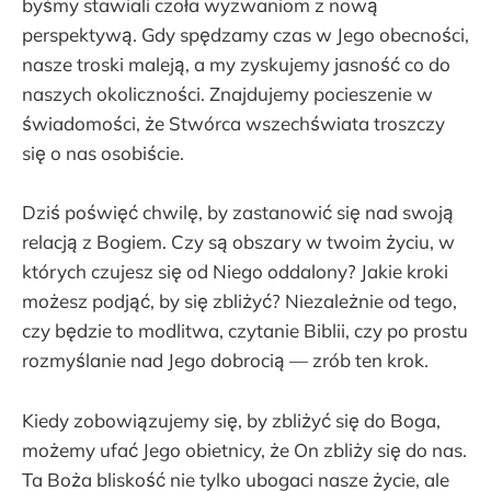
byśmy stawiali czoła wyzwaniom z nową
perspektywą. Gdy spędzamy czas w Jego obecności,
nasze troski maleją, a my zyskujemy jasność co do
naszych okoliczności. Znajdujemy pocieszenie w
świadomości, że Stwórca wszechświata troszczy
się o nas osobiście.
Dziś poświęć chwilę, by zastanowić się nad swoją
relacją z Bogiem. Czy są obszary w twoim życiu, w
których czujesz się od Niego oddalony? Jakie kroki
możesz podjąć, by się zbliżyć? Niezależnie od tego,
czy będzie to modlitwa, czytanie Biblii, czy po prostu
rozmyślanie nad Jego dobrocią — zrób ten krok.
Kiedy zobowiązujemy się, by zbliżyć się do Boga,
możemy ufać Jego obietnicy, że On zbliży się do nas.
Ta Boża bliskość nie tylko ubogaci nasze życie, ale