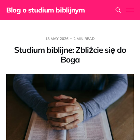
Blog o studium biblijnym
13 MAY 2026
2 MIN READ
Studium biblijne: Zbliżcie się do
Boga