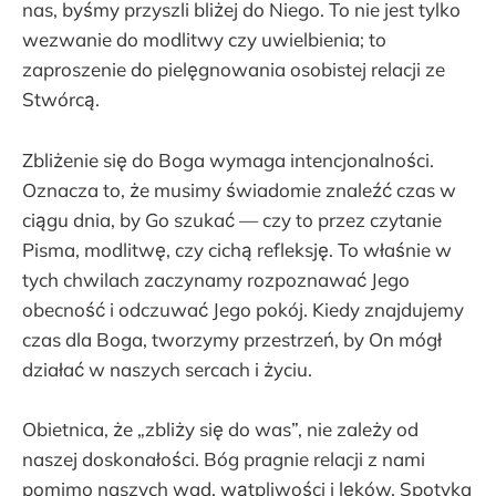
nas, byśmy przyszli bliżej do Niego. To nie jest tylko
wezwanie do modlitwy czy uwielbienia; to
zaproszenie do pielęgnowania osobistej relacji ze
Stwórcą.
Zbliżenie się do Boga wymaga intencjonalności.
Oznacza to, że musimy świadomie znaleźć czas w
ciągu dnia, by Go szukać — czy to przez czytanie
Pisma, modlitwę, czy cichą refleksję. To właśnie w
tych chwilach zaczynamy rozpoznawać Jego
obecność i odczuwać Jego pokój. Kiedy znajdujemy
czas dla Boga, tworzymy przestrzeń, by On mógł
działać w naszych sercach i życiu.
Obietnica, że „zbliży się do was”, nie zależy od
naszej doskonałości. Bóg pragnie relacji z nami
pomimo naszych wad, wątpliwości i lęków. Spotyka