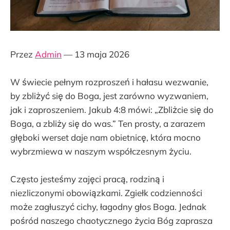
Przez
Admin
— 13 maja 2026
W świecie pełnym rozproszeń i hałasu wezwanie,
by zbliżyć się do Boga, jest zarówno wyzwaniem,
jak i zaproszeniem. Jakub 4:8 mówi: „Zbliżcie się do
Boga, a zbliży się do was.” Ten prosty, a zarazem
głęboki werset daje nam obietnicę, która mocno
wybrzmiewa w naszym współczesnym życiu.
Często jesteśmy zajęci pracą, rodziną i
niezliczonymi obowiązkami. Zgiełk codzienności
może zagłuszyć cichy, łagodny głos Boga. Jednak
pośród naszego chaotycznego życia Bóg zaprasza