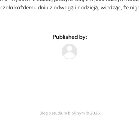
zoła każdemu dniu z odwagą i nadzieją, wiedząc, że nigd
Published by:
Blog o studium biblijnym © 2026