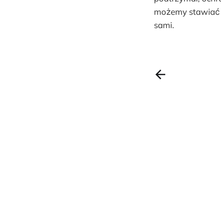
możemy stawiać c
sami.