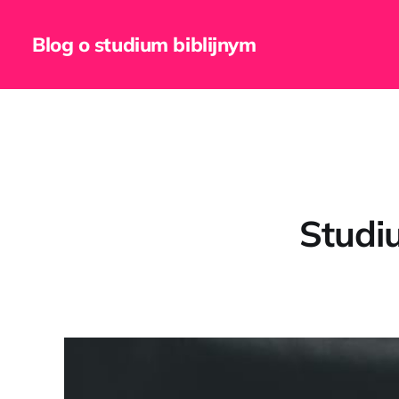
Blog o studium biblijnym
Studi