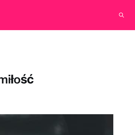
miłość