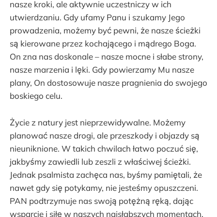
nasze kroki, ale aktywnie uczestniczy w ich
utwierdzaniu. Gdy ufamy Panu i szukamy Jego
prowadzenia, możemy być pewni, że nasze ścieżki
są kierowane przez kochającego i mądrego Boga.
On zna nas doskonale – nasze mocne i słabe strony,
nasze marzenia i lęki. Gdy powierzamy Mu nasze
plany, On dostosowuje nasze pragnienia do swojego
boskiego celu.
Życie z natury jest nieprzewidywalne. Możemy
planować nasze drogi, ale przeszkody i objazdy są
nieuniknione. W takich chwilach łatwo poczuć się,
jakbyśmy zawiedli lub zeszli z właściwej ścieżki.
Jednak psalmista zachęca nas, byśmy pamiętali, że
nawet gdy się potykamy, nie jesteśmy opuszczeni.
PAN podtrzymuje nas swoją potężną ręką, dając
wsparcie i siłę w naszych najsłabszych momentach.