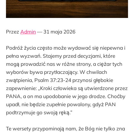
Przez
Admin
— 31 maja 2026
Podróż życia często może wydawać się niepewna i
pełna wyzwań. Stajemy przed decyzjami, które
mogą prowadzić nas w różne strony, a ciężar tych
wyborów bywa przytłaczający. W chwilach
zwątpienia, Psalm 37:23-24 przynosi głębokie
zapewnienie: „Kroki człowieka są utwierdzone przez
PANA, a on ma upodobanie w jego drodze. Choćby
upadł, nie będzie zupełnie powalony, gdyż PAN
podtrzymuje go swoją ręką.”
Te wersety przypominają nam, że Bóg nie tylko zna