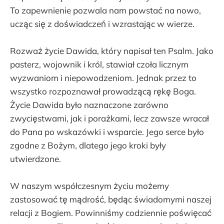
To zapewnienie pozwala nam powstać na nowo,
ucząc się z doświadczeń i wzrastając w wierze.
Rozważ życie Dawida, który napisał ten Psalm. Jako
pasterz, wojownik i król, stawiał czoła licznym
wyzwaniom i niepowodzeniom. Jednak przez to
wszystko rozpoznawał prowadzącą rękę Boga.
Życie Dawida było naznaczone zarówno
zwycięstwami, jak i porażkami, lecz zawsze wracał
do Pana po wskazówki i wsparcie. Jego serce było
zgodne z Bożym, dlatego jego kroki były
utwierdzone.
W naszym współczesnym życiu możemy
zastosować tę mądrość, będąc świadomymi naszej
relacji z Bogiem. Powinniśmy codziennie poświęcać