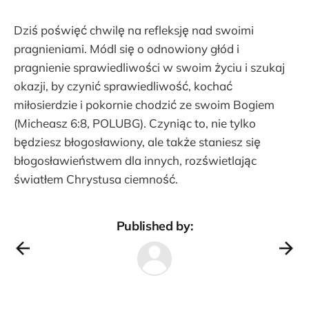
Dziś poświęć chwilę na refleksję nad swoimi
pragnieniami. Módl się o odnowiony głód i
pragnienie sprawiedliwości w swoim życiu i szukaj
okazji, by czynić sprawiedliwość, kochać
miłosierdzie i pokornie chodzić ze swoim Bogiem
(Micheasz 6:8, POLUBG). Czyniąc to, nie tylko
będziesz błogosławiony, ale także staniesz się
błogosławieństwem dla innych, rozświetlając
światłem Chrystusa ciemność.
Published by: