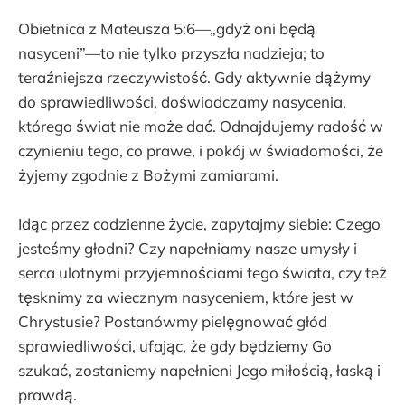
Obietnica z Mateusza 5:6—„gdyż oni będą
nasyceni”—to nie tylko przyszła nadzieja; to
teraźniejsza rzeczywistość. Gdy aktywnie dążymy
do sprawiedliwości, doświadczamy nasycenia,
którego świat nie może dać. Odnajdujemy radość w
czynieniu tego, co prawe, i pokój w świadomości, że
żyjemy zgodnie z Bożymi zamiarami.
Idąc przez codzienne życie, zapytajmy siebie: Czego
jesteśmy głodni? Czy napełniamy nasze umysły i
serca ulotnymi przyjemnościami tego świata, czy też
tęsknimy za wiecznym nasyceniem, które jest w
Chrystusie? Postanówmy pielęgnować głód
sprawiedliwości, ufając, że gdy będziemy Go
szukać, zostaniemy napełnieni Jego miłością, łaską i
prawdą.