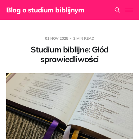
Blog o studium biblijnym
01 NOV 2025
2 MIN READ
Studium biblijne: Głód
sprawiedliwości