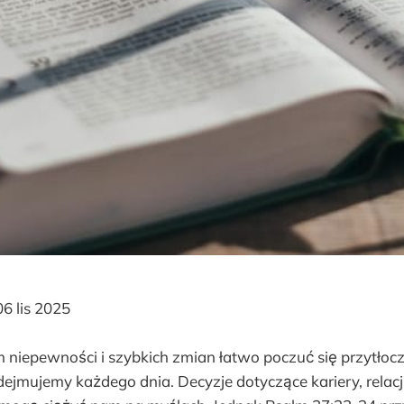
6 lis 2025
 niepewności i szybkich zmian łatwo poczuć się przytło
ejmujemy każdego dnia. Decyzje dotyczące kariery, relacj