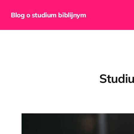
Blog o studium biblijnym
Studiu