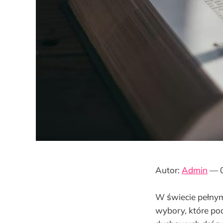
Autor:
Admin
— 0
W świecie pełnym
wybory, które pod