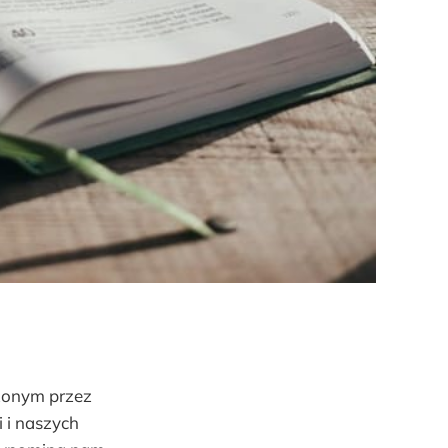
czonym przez
i i naszych