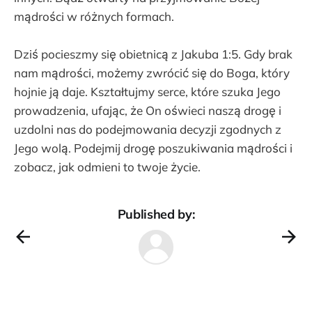
mądrości w różnych formach.
Dziś pocieszmy się obietnicą z Jakuba 1:5. Gdy brak
nam mądrości, możemy zwrócić się do Boga, który
hojnie ją daje. Kształtujmy serce, które szuka Jego
prowadzenia, ufając, że On oświeci naszą drogę i
uzdolni nas do podejmowania decyzji zgodnych z
Jego wolą. Podejmij drogę poszukiwania mądrości i
zobacz, jak odmieni to twoje życie.
Published by: