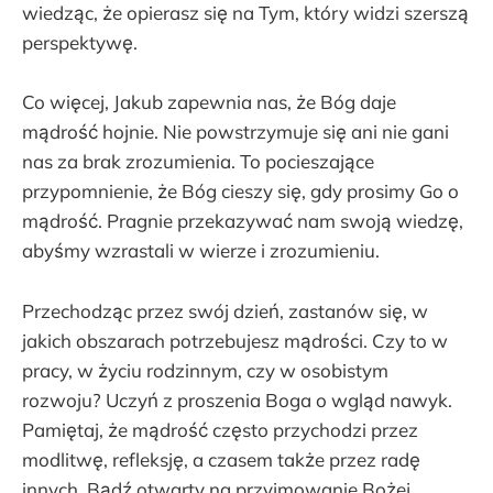
wiedząc, że opierasz się na Tym, który widzi szerszą
perspektywę.
Co więcej, Jakub zapewnia nas, że Bóg daje
mądrość hojnie. Nie powstrzymuje się ani nie gani
nas za brak zrozumienia. To pocieszające
przypomnienie, że Bóg cieszy się, gdy prosimy Go o
mądrość. Pragnie przekazywać nam swoją wiedzę,
abyśmy wzrastali w wierze i zrozumieniu.
Przechodząc przez swój dzień, zastanów się, w
jakich obszarach potrzebujesz mądrości. Czy to w
pracy, w życiu rodzinnym, czy w osobistym
rozwoju? Uczyń z proszenia Boga o wgląd nawyk.
Pamiętaj, że mądrość często przychodzi przez
modlitwę, refleksję, a czasem także przez radę
innych. Bądź otwarty na przyjmowanie Bożej