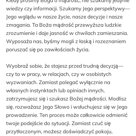
Kiedy prosimy Boga o mądrość, nie szukamy jedynie
wiedzy czy informacji. Szukamy Jego perspektywy—
Jego wglądu w nasze życie, nasze decyzje i nasze
zmagania. Ta Boża mądrość przewyższa ludzkie
zrozumienie i daje jasność w chwilach zamieszania.
Wyposaża nas, byśmy mogli z łaską i rozeznaniem
poruszać się po zawiłościach życia.
Wyobraź sobie, że stajesz przed trudną decyzją—
czy to w pracy, w relacjach, czy w osobistych
wyzwaniach. Zamiast polegać wyłącznie na
własnych instynktach lub opiniach innych,
zatrzymujesz się i szukasz Bożej mądrości. Modlisz
się, rozważasz Jego Słowo i wsłuchujesz się w Jego
prowadzenie. Ten proces może całkowicie odmienić
twoje podejście do sytuacji. Zamiast czuć się
przytłoczonym, możesz doświadczyć pokoju,