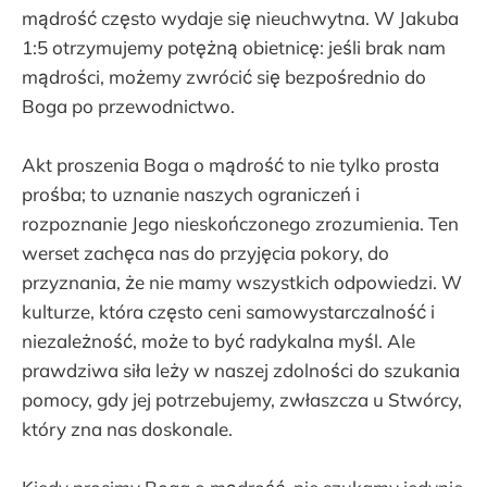
mądrość często wydaje się nieuchwytna. W Jakuba
1:5 otrzymujemy potężną obietnicę: jeśli brak nam
mądrości, możemy zwrócić się bezpośrednio do
Boga po przewodnictwo.
Akt proszenia Boga o mądrość to nie tylko prosta
prośba; to uznanie naszych ograniczeń i
rozpoznanie Jego nieskończonego zrozumienia. Ten
werset zachęca nas do przyjęcia pokory, do
przyznania, że nie mamy wszystkich odpowiedzi. W
kulturze, która często ceni samowystarczalność i
niezależność, może to być radykalna myśl. Ale
prawdziwa siła leży w naszej zdolności do szukania
pomocy, gdy jej potrzebujemy, zwłaszcza u Stwórcy,
który zna nas doskonale.