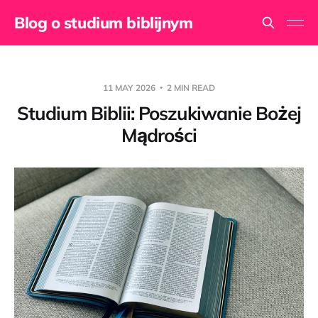
Blog o studium biblijnym
11 MAY 2026
2 MIN READ
Studium Biblii: Poszukiwanie Bożej
Mądrości