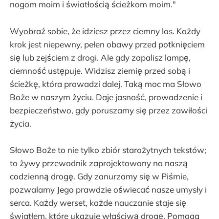
nogom moim i światłością ścieżkom moim."
Wyobraź sobie, że idziesz przez ciemny las. Każdy
krok jest niepewny, pełen obawy przed potknięciem
się lub zejściem z drogi. Ale gdy zapalisz lampę,
ciemność ustępuje. Widzisz ziemię przed sobą i
ścieżkę, która prowadzi dalej. Taką moc ma Słowo
Boże w naszym życiu. Daje jasność, prowadzenie i
bezpieczeństwo, gdy poruszamy się przez zawiłości
życia.
Słowo Boże to nie tylko zbiór starożytnych tekstów;
to żywy przewodnik zaprojektowany na naszą
codzienną drogę. Gdy zanurzamy się w Piśmie,
pozwalamy Jego prawdzie oświecać nasze umysły i
serca. Każdy werset, każde nauczanie staje się
światłem, które ukazuje właściwą drogę. Pomaga