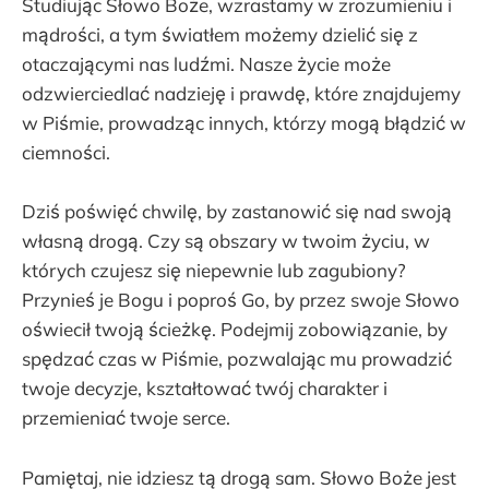
Studiując Słowo Boże, wzrastamy w zrozumieniu i
mądrości, a tym światłem możemy dzielić się z
otaczającymi nas ludźmi. Nasze życie może
odzwierciedlać nadzieję i prawdę, które znajdujemy
w Piśmie, prowadząc innych, którzy mogą błądzić w
ciemności.
Dziś poświęć chwilę, by zastanowić się nad swoją
własną drogą. Czy są obszary w twoim życiu, w
których czujesz się niepewnie lub zagubiony?
Przynieś je Bogu i poproś Go, by przez swoje Słowo
oświecił twoją ścieżkę. Podejmij zobowiązanie, by
spędzać czas w Piśmie, pozwalając mu prowadzić
twoje decyzje, kształtować twój charakter i
przemieniać twoje serce.
Pamiętaj, nie idziesz tą drogą sam. Słowo Boże jest