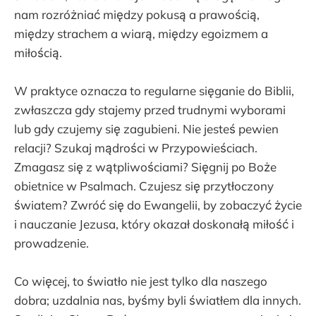
nam rozróżniać między pokusą a prawością,
między strachem a wiarą, między egoizmem a
miłością.
W praktyce oznacza to regularne sięganie do Biblii,
zwłaszcza gdy stajemy przed trudnymi wyborami
lub gdy czujemy się zagubieni. Nie jesteś pewien
relacji? Szukaj mądrości w Przypowieściach.
Zmagasz się z wątpliwościami? Sięgnij po Boże
obietnice w Psalmach. Czujesz się przytłoczony
światem? Zwróć się do Ewangelii, by zobaczyć życie
i nauczanie Jezusa, który okazał doskonałą miłość i
prowadzenie.
Co więcej, to światło nie jest tylko dla naszego
dobra; uzdalnia nas, byśmy byli światłem dla innych.