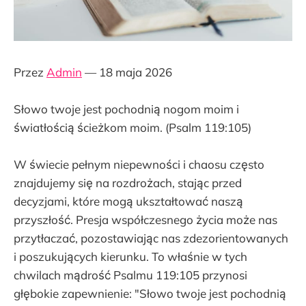
Przez
Admin
— 18 maja 2026
Słowo twoje jest pochodnią nogom moim i
światłością ścieżkom moim. (Psalm 119:105)
W świecie pełnym niepewności i chaosu często
znajdujemy się na rozdrożach, stając przed
decyzjami, które mogą ukształtować naszą
przyszłość. Presja współczesnego życia może nas
przytłaczać, pozostawiając nas zdezorientowanych
i poszukujących kierunku. To właśnie w tych
chwilach mądrość Psalmu 119:105 przynosi
głębokie zapewnienie: "Słowo twoje jest pochodnią