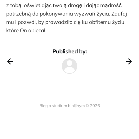
z tobą, oświetlając twoją drogę i dając mądrość
potrzebną do pokonywania wyzwań życia. Zaufaj
mu i pozwól, by prowadziło cię ku obfitemu życiu,
które On obiecał.
Published by:
Blog o studium biblijnym © 2026