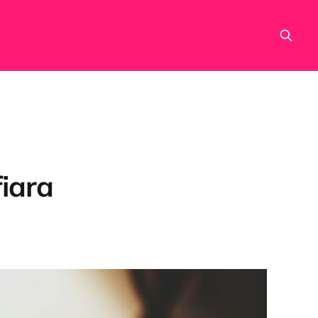
fiara