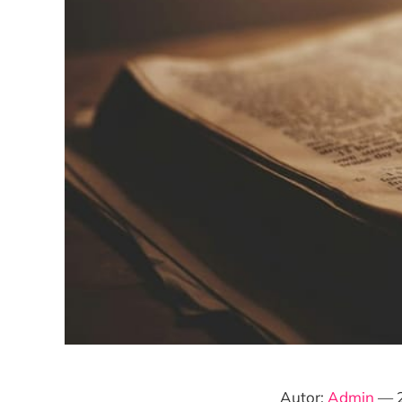
Autor:
Admin
— 2