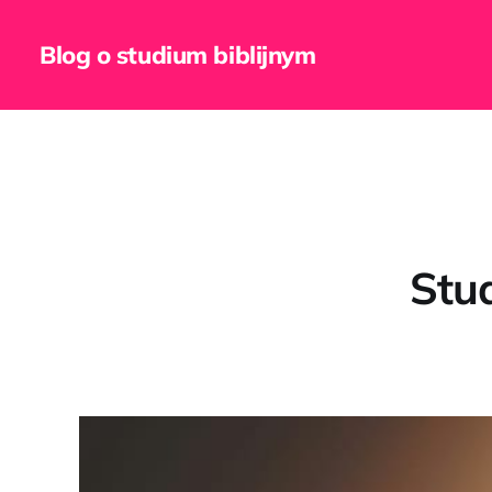
Blog o studium biblijnym
Stud