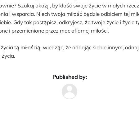
sownie? Szukaj okazji, by kłaść swoje życie w małych rze
nia i wsparcia. Niech twoja miłość będzie odbiciem tej mił
ebie. Gdy tak postąpisz, odkryjesz, że twoje życie i życie 
e i przemienione przez moc ofiarnej miłości.
ycia tą miłością, wiedząc, że oddając siebie innym, odna
 życia.
Published by: