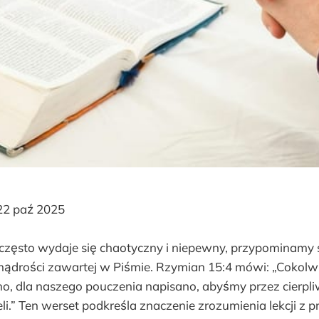
2 paź 2025
 często wydaje się chaotyczny i niepewny, przypominamy 
ądrości zawartej w Piśmie. Rzymian 15:4 mówi: „Cokol
o, dla naszego pouczenia napisano, abyśmy przez cierpli
li.” Ten werset podkreśla znaczenie zrozumienia lekcji z pr