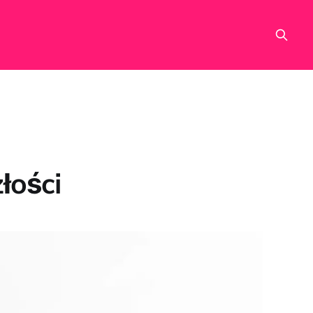
złości