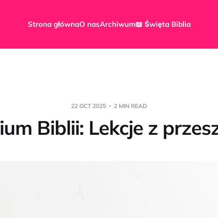
Strona główna
O nas
Archiwum
📖 Święta Biblia
22 OCT 2025
2 MIN READ
um Biblii: Lekcje z przes