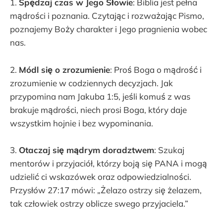
1.
Spędzaj czas w Jego Słowie
: Biblia jest pełna
mądrości i poznania. Czytając i rozważając Pismo,
poznajemy Boży charakter i Jego pragnienia wobec
nas.
2.
Módl się o zrozumienie
: Proś Boga o mądrość i
zrozumienie w codziennych decyzjach. Jak
przypomina nam Jakuba 1:5, jeśli komuś z was
brakuje mądrości, niech prosi Boga, który daje
wszystkim hojnie i bez wypominania.
3.
Otaczaj się mądrym doradztwem
: Szukaj
mentorów i przyjaciół, którzy boją się PANA i mogą
udzielić ci wskazówek oraz odpowiedzialności.
Przysłów 27:17 mówi: „Żelazo ostrzy się żelazem,
tak człowiek ostrzy oblicze swego przyjaciela.”