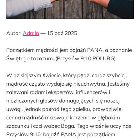
Autor:
Admin
— 15 paź 2025
Początkiem mądrości jest bojaźń PANA, a poznanie
Świętego to rozum. (Przysłów 9:10 POLUBG)
W dzisiejszym świecie, który pędzi coraz szybciej,
mądrość często wydaje się nieuchwytna. Jesteśmy
zalewani radami ekspertów, influencerów i
niezliczonych głosów domagających się naszej
uwagi. Jednak pośród tego zgiełku, prawdziwie
cenna mądrość ma swoje korzenie w głębokim
szacunku i czci wobec Boga. Tego właśnie uczy nas
Przysłów 9:10: bojaźń PANA jest początkiem