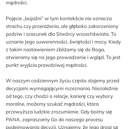
mądrości.
Pojęcie „bojaźni” w tym kontekście nie oznacza
strachu czy przerażenia, ale głęboko zakorzeniony
podziw i szacunek dla Stwórcy wszechświata. To
uznanie Jego suwerenności, świętości i mocy. Kiedy
z takim nastawieniem zbliżamy się do Boga,
otwieramy się na Jego prowadzenie i wgląd. To jest
punkt wyjścia prawdziwej mądrości.
W naszym codziennym życiu często stajemy przed
decyzjami wymagającymi rozeznania. Niezależnie
od tego, czy chodzi o relacje, karierę czy wybory
moralne, możemy szukać mądrości, która
przewyższa ludzkie zrozumienie. Gdy boimy się
PANA, zapraszamy Go do naszego procesu
podejmowania decyzji. Uznajemy, że Jego drogi są