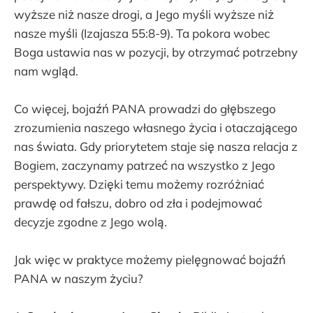
wyższe niż nasze drogi, a Jego myśli wyższe niż
nasze myśli (Izajasza 55:8-9). Ta pokora wobec
Boga ustawia nas w pozycji, by otrzymać potrzebny
nam wgląd.
Co więcej, bojaźń PANA prowadzi do głębszego
zrozumienia naszego własnego życia i otaczającego
nas świata. Gdy priorytetem staje się nasza relacja z
Bogiem, zaczynamy patrzeć na wszystko z Jego
perspektywy. Dzięki temu możemy rozróżniać
prawdę od fałszu, dobro od zła i podejmować
decyzje zgodne z Jego wolą.
Jak więc w praktyce możemy pielęgnować bojaźń
PANA w naszym życiu?