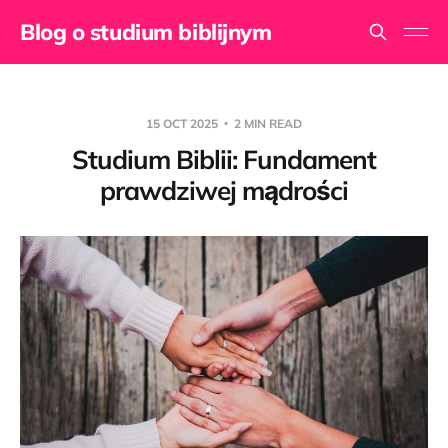
Blog o studium biblijnym
15 OCT 2025
2 MIN READ
Studium Biblii: Fundament
prawdziwej mądrości