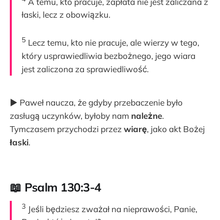
A temu, kto pracuje, zapłata nie jest zaliczana z
łaski, lecz z obowiązku.
5
Lecz temu, kto nie pracuje, ale wierzy w tego,
który usprawiedliwia bezbożnego, jego wiara
jest zaliczona za sprawiedliwość.
▶ Paweł naucza, że gdyby przebaczenie było
zasługą uczynków, byłoby nam
należne
.
Tymczasem przychodzi przez
wiarę
, jako akt Bożej
łaski
.
📖 Psalm 130:3-4
3
Jeśli będziesz zważał na nieprawości, Panie,