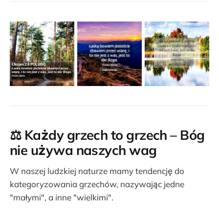
⚖️
Każdy grzech to grzech – Bóg
nie używa naszych wag
W naszej ludzkiej naturze mamy tendencję do
kategoryzowania grzechów, nazywając jedne
"małymi", a inne "wielkimi".