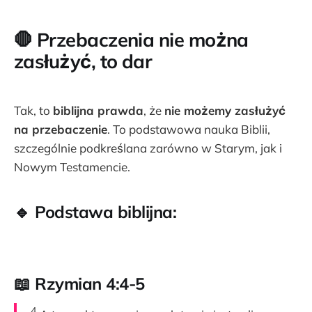
🛑
Przebaczenia nie można
zasłużyć, to dar
Tak, to
biblijna prawda
, że
nie możemy zasłużyć
na przebaczenie
. To podstawowa nauka Biblii,
szczególnie podkreślana zarówno w Starym, jak i
Nowym Testamencie.
🔹
Podstawa biblijna:
📖 Rzymian 4:4-5
4