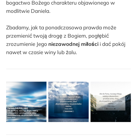
bogactwo Bożego charakteru objawionego w
modlitwie Daniela.
Zbadamy, jak ta ponadczasowa prawda może
przemienić twoją drogę z Bogiem, pogłębić
zrozumienie Jego
niezawodnej miłości
i dać pokój
nawet w czasie winy lub żalu.