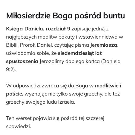
Miłosierdzie Boga pośród buntu
Księga Daniela, rozdział 9
zapisuje jedną z
najgłębszych modlitw pokuty i wstawiennictwa w
Biblii. Prorok Daniel, czytając pisma
Jeremiasza
,
uświadamia sobie, że
siedemdziesiąt lat
spustoszenia
Jerozolimy dobiega końca (Daniela
9:2).
W odpowiedzi zwraca się do Boga w
modlitwie i
poście
, wyznając nie tylko swoje grzechy, ale też
grzechy swojego ludu Izraela.
Ten werset pojawia się pośród tej szczerej
spowiedzi.