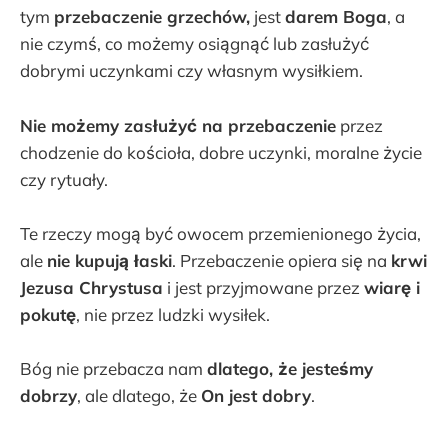
tym
przebaczenie grzechów,
jest
darem Boga
, a
nie czymś, co możemy osiągnąć lub zasłużyć
dobrymi uczynkami czy własnym wysiłkiem.
Nie możemy zasłużyć na przebaczenie
przez
chodzenie do kościoła, dobre uczynki, moralne życie
czy rytuały.
Te rzeczy mogą być owocem przemienionego życia,
ale
nie kupują łaski
. Przebaczenie opiera się na
krwi
Jezusa Chrystusa
i jest przyjmowane przez
wiarę i
pokutę
, nie przez ludzki wysiłek.
Bóg nie przebacza nam
dlatego, że jesteśmy
dobrzy
, ale dlatego, że
On jest dobry
.