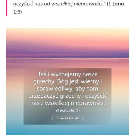
oczyścić nas od wszelkiej nieprawości.”
(
1 Jana
1:9
)