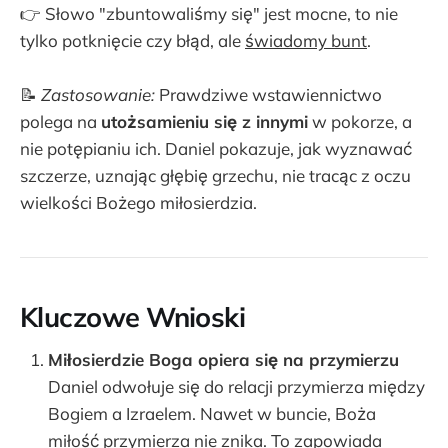
👉 Słowo "zbuntowaliśmy się" jest mocne, to nie
tylko potknięcie czy błąd, ale
świadomy bunt
.
📝
Zastosowanie:
Prawdziwe wstawiennictwo
polega na
utożsamieniu się z innymi
w pokorze, a
nie potępianiu ich. Daniel pokazuje, jak wyznawać
szczerze, uznając głębię grzechu, nie tracąc z oczu
wielkości Bożego miłosierdzia.
Kluczowe
Wnioski
Miłosierdzie Boga opiera się na przymierzu
Daniel odwołuje się do relacji przymierza między
Bogiem a Izraelem. Nawet w buncie, Boża
miłość przymierza nie znika. To zapowiada