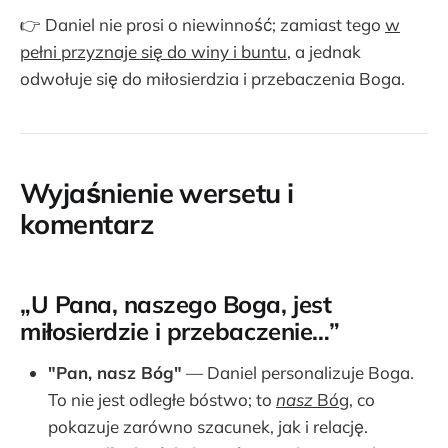
👉 Daniel nie prosi o niewinność; zamiast tego
w
pełni przyznaje się do winy i buntu
, a jednak
odwołuje się do miłosierdzia i przebaczenia Boga.
Wyjaśnienie wersetu i
komentarz
„U Pana, naszego Boga, jest
miłosierdzie i przebaczenie…”
"Pan, nasz Bóg"
— Daniel personalizuje Boga.
To nie jest odległe bóstwo; to
nasz
Bóg
, co
pokazuje zarówno szacunek, jak i relację.