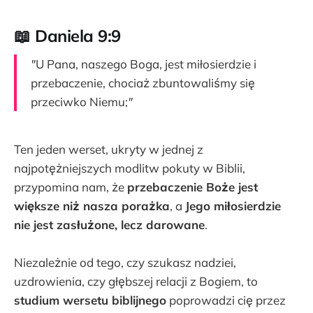
📖 Daniela 9:9
"
U Pana, naszego Boga, jest miłosierdzie i
przebaczenie, chociaż zbuntowaliśmy się
przeciwko Niemu;
"
Ten jeden werset, ukryty w jednej z
najpotężniejszych modlitw pokuty w Biblii,
przypomina nam, że
przebaczenie Boże jest
większe niż nasza porażka
, a
Jego miłosierdzie
nie jest zasłużone, lecz darowane
.
Niezależnie od tego, czy szukasz nadziei,
uzdrowienia, czy głębszej relacji z Bogiem, to
studium wersetu biblijnego
poprowadzi cię przez