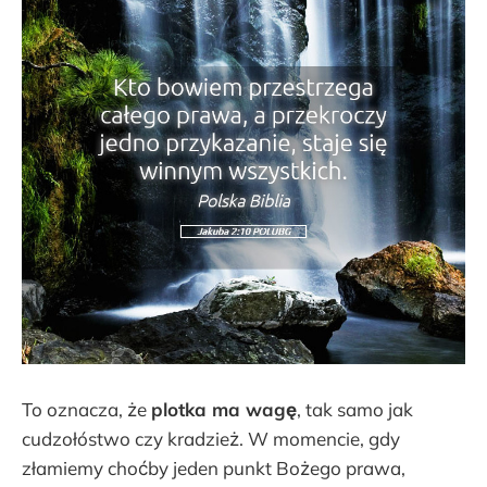
To oznacza, że
plotka ma wagę
, tak samo jak
cudzołóstwo czy kradzież. W momencie, gdy
złamiemy choćby jeden punkt Bożego prawa,