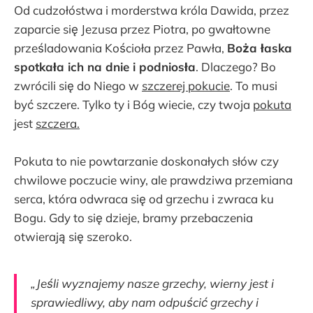
Od cudzołóstwa i morderstwa króla Dawida, przez
zaparcie się Jezusa przez Piotra, po gwałtowne
prześladowania Kościoła przez Pawła,
Boża łaska
spotkała ich na dnie i podniosła
. Dlaczego? Bo
zwrócili się do Niego w
szczerej pokucie
. To musi
być szczere. Tylko ty i Bóg wiecie, czy twoja
pokuta
jest
szczera.
Pokuta to nie powtarzanie doskonałych słów czy
chwilowe poczucie winy, ale prawdziwa przemiana
serca, która odwraca się od grzechu i zwraca ku
Bogu. Gdy to się dzieje, bramy przebaczenia
otwierają się szeroko.
„Jeśli wyznajemy nasze grzechy, wierny jest i
sprawiedliwy, aby nam odpuścić grzechy i