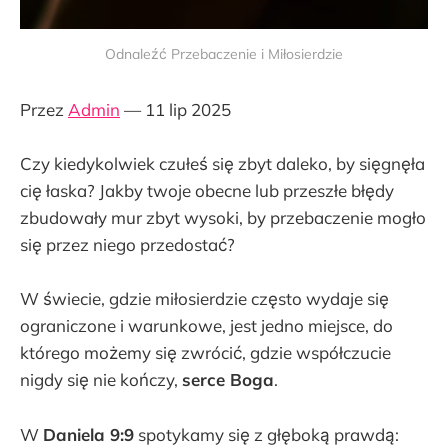
Odnaleźć Przebaczenie i Miłosierdzie
Przez
Admin
— 11 lip 2025
Czy kiedykolwiek czułeś się zbyt daleko, by sięgnęła
cię łaska? Jakby twoje obecne lub przeszłe błędy
zbudowały mur zbyt wysoki, by przebaczenie mogło
się przez niego przedostać?
W świecie, gdzie miłosierdzie często wydaje się
ograniczone i warunkowe, jest jedno miejsce, do
którego możemy się zwrócić, gdzie współczucie
nigdy się nie kończy,
serce Boga
.
W
Daniela 9:9
spotykamy się z głęboką prawdą: