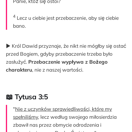
Panie, któż się ostoi?
4
Lecz u ciebie jest przebaczenie, aby się ciebie
bano.
▶ Król Dawid przyznaje, że nikt nie mógłby się ostać
przed Bogiem, gdyby przebaczenie trzeba było
zasłużyć.
Przebaczenie wypływa z Bożego
charakteru
, nie z naszej wartości.
📖 Tytusa 3:5
"
Nie z uczynków sprawiedliwości, które my
spełniliśmy
, lecz według swojego miłosierdzia
zbawił nas przez obmycie odrodzenia i