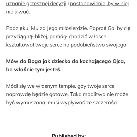
uznanie grzesznej decyzji
i
postanowienie, by w niej
nie trwać
.
Podziękuj Mu za Jego miłosierdzie. Poproś Go, by cię
przyciągnął bliżej, pomógł chodzić w łasce i
kształtował twoje serce na podobieństwo swojego.
Mów do Boga jak dziecko do kochającego Ojca,
bo właśnie tym jesteś.
Módl się we własnym tempie, gdy twoje serce
naprawdę będzie gotowe. Taka modlitwa nie może
być wymuszona; musi wypływać ze szczerości.
Published by: