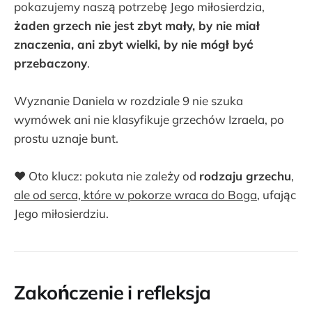
pokazujemy naszą potrzebę Jego miłosierdzia,
żaden grzech nie jest zbyt mały, by nie miał
znaczenia, ani zbyt wielki, by nie mógł być
przebaczony
.
Wyznanie Daniela w rozdziale 9 nie szuka
wymówek ani nie klasyfikuje grzechów Izraela, po
prostu uznaje bunt.
❤️ Oto klucz: pokuta nie zależy od
rodzaju grzechu
,
ale od serca, które w pokorze wraca do Boga
, ufając
Jego miłosierdziu.
Zakończenie i refleksja