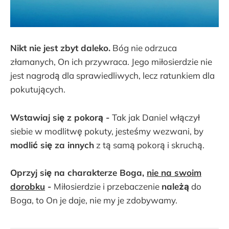
Nikt nie jest zbyt daleko.
Bóg nie odrzuca
złamanych, On ich przywraca. Jego miłosierdzie nie
jest nagrodą dla sprawiedliwych, lecz ratunkiem dla
pokutujących.
Wstawiaj się z pokorą -
Tak jak Daniel włączył
siebie w modlitwę pokuty, jesteśmy wezwani, by
modlić się za innych
z tą samą pokorą i skruchą.
Oprzyj się na charakterze Boga,
nie na swoim
dorobku
-
Miłosierdzie i przebaczenie
należą
do
Boga, to On je daje, nie my je zdobywamy.