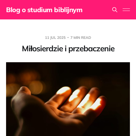
Blog o studium biblijnym
11 JUL 2025
7 MIN READ
Miłosierdzie i przebaczenie